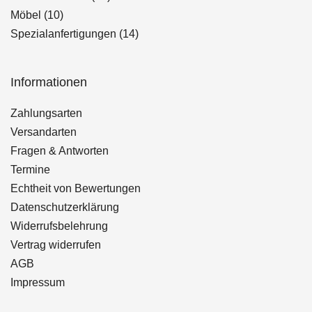
10
Produkte
Möbel
10
Produkte
14
Spezialanfertigungen
14
Produkte
Informationen
Zahlungsarten
Versandarten
Fragen & Antworten
Termine
Echtheit von Bewertungen
Datenschutzerklärung
Widerrufsbelehrung
Vertrag widerrufen
AGB
Impressum